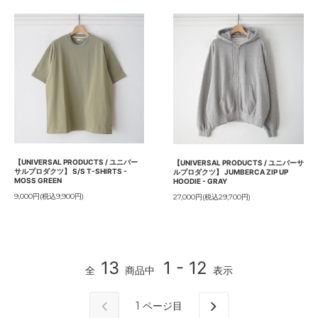
【UNIVERSAL PRODUCTS / ユニバー
【UNIVERSAL PRODUCTS / ユニバーサ
サルプロダクツ】 S/S T-SHIRTS -
ルプロダクツ】 JUMBERCA ZIP UP
MOSS GREEN
HOODIE - GRAY
9,000円(税込9,900円)
27,000円(税込29,700円)
13
1 - 12
全
商品中
表示
1
ページ目