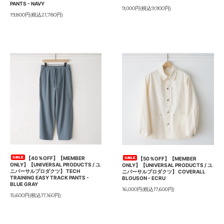
PANTS - NAVY
9,000円(税込9,900円)
19,800円(税込21,780円)
【40％OFF】【MEMBER
【50％OFF】【MEMBER
ONLY】【UNIVERSAL PRODUCTS / ユ
ONLY】【UNIVERSAL PRODUCTS / ユ
ニバーサルプロダクツ】 TECH
ニバーサルプロダクツ】 COVERALL
TRAINING EASY TRACK PANTS -
BLOUSON - ECRU
BLUE GRAY
16,000円(税込17,600円)
15,600円(税込17,160円)