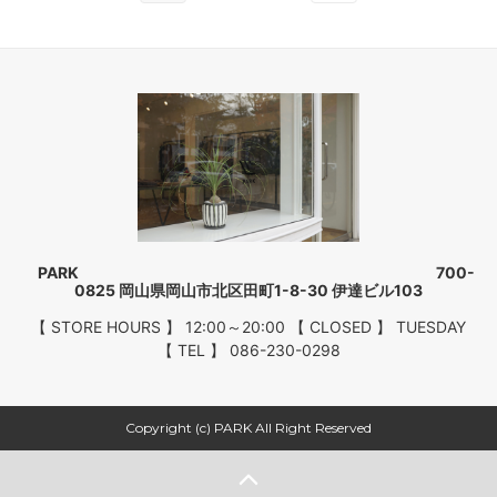
PARK 700-
0825 岡山県岡山市北区田町1-8-30 伊達ビル103
【 STORE HOURS 】 12:00～20:00 【 CLOSED 】 TUESDAY
【 TEL 】 086-230-0298
Copyright (c) PARK All Right Reserved