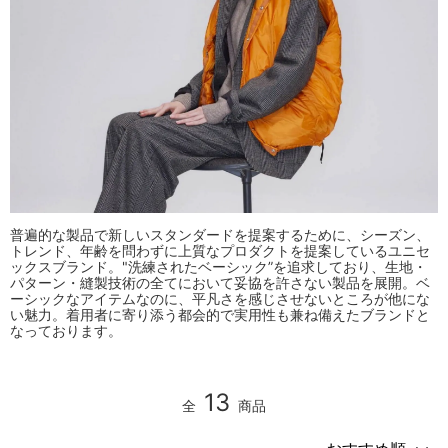
普遍的な製品で新しいスタンダードを提案するために、シーズン、
トレンド、年齢を問わずに上質なプロダクトを提案しているユニセ
ックスブランド。"洗練されたベーシック”を追求しており、生地・
パターン・縫製技術の全てにおいて妥協を許さない製品を展開。ベ
ーシックなアイテムなのに、平凡さを感じさせないところが他にな
い魅力。着用者に寄り添う都会的で実用性も兼ね備えたブランドと
なっております。
13
全
商品