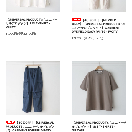
【UNIVERSAL PRODUCTS / ユニバー
【40％OFF】【MEMBER
サルプロダクツ】 L/S T-SHIRT -
ONLY】【UNIVERSAL PRODUCTS / ユ
WHITE
ニバーサルプロダクツ】 GARMENT
DYE FIELD EASY PANTS - IVORY
11,000円(税込12,100円)
19,800円(税込21,780円)
【40％OFF】【UNIVERSAL
【UNIVERSAL PRODUCTS / ユニバーサ
PRODUCTS / ユニバーサルプロダク
ルプロダクツ】 S/S T-SHIRTS -
ツ】 GARMENT DYE FIELD EASY
GRAYGE