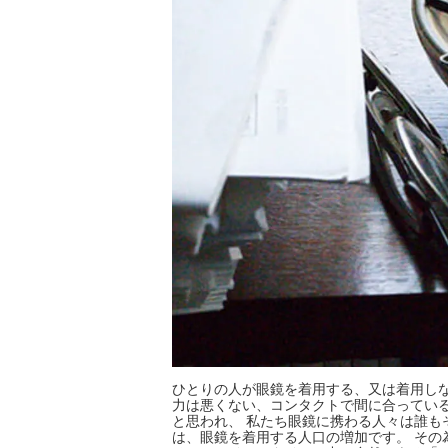
ひとりの人が眼鏡を着用する、又は着用しな
力は悪くない、コンタクトで間に合っている
と思われ、 私たち眼鏡に携わる人々は誰も
は、眼鏡を着用する人口の増加です。 その