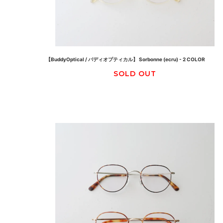
【BuddyOptical / バディオプティカル】 Sorbonne (ecru) - 2 COLOR
SOLD OUT