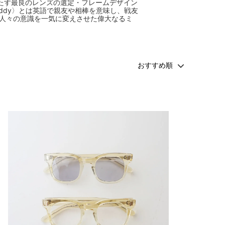
たす最良のレンズの選定・フレームデザイン
Buddy〉とは英語で親友や相棒を意味し、戦友
た人々の意識を一気に変えさせた偉大なるミ