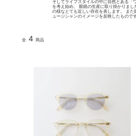
そしてライフスタイルの中に自然とある「
を考え始め、 眼鏡の生産に取り掛かりました。
の様なとても近しい存在を表します。 また
ュージシャンのイメージを反映したもので
4
全
商品