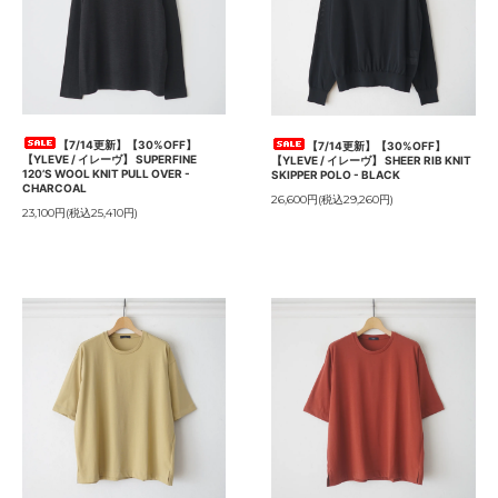
【7/14更新】【30%OFF】
【7/14更新】【30%OFF】
【YLEVE / イレーヴ】 SUPERFINE
【YLEVE / イレーヴ】 SHEER RIB KNIT
120’S WOOL KNIT PULL OVER -
SKIPPER POLO - BLACK
CHARCOAL
26,600円(税込29,260円)
23,100円(税込25,410円)