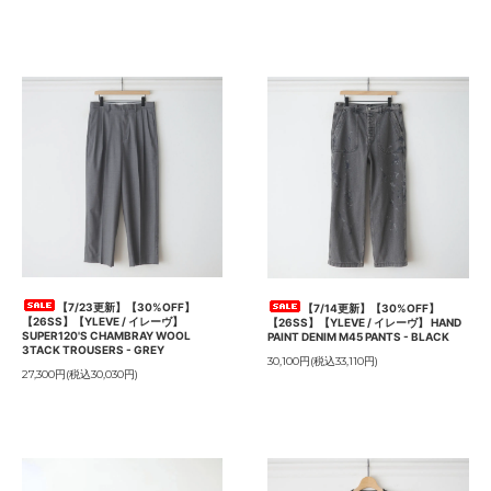
【7/23更新】【30%OFF】
【7/14更新】【30%OFF】
【26SS】【YLEVE / イレーヴ】
【26SS】【YLEVE / イレーヴ】 HAND
SUPER120'S CHAMBRAY WOOL
PAINT DENIM M45 PANTS - BLACK
3TACK TROUSERS - GREY
30,100円(税込33,110円)
27,300円(税込30,030円)