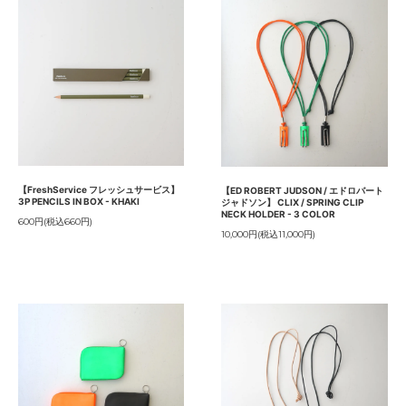
【FreshService フレッシュサービス】
【ED ROBERT JUDSON / エドロバート
3P PENCILS IN BOX - KHAKI
ジャドソン】 CLIX / SPRING CLIP
NECK HOLDER - 3 COLOR
600円(税込660円)
10,000円(税込11,000円)