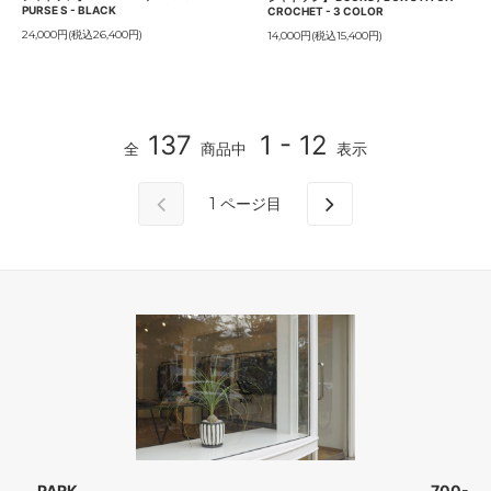
PURSE S - BLACK
CROCHET - 3 COLOR
24,000円(税込26,400円)
14,000円(税込15,400円)
137
1 - 12
全
商品中
表示
1
ページ目
PARK 700-