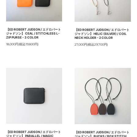
【ED ROBERT JUDSON / エドロバート
【ED ROBERT JUDSON / エドロバート
ジャドソン】 CEAL / STITCHLESS L-
ジャドソン】 HELIC (SILVER) / COIL
ZIP PURSE - 3 COLOR
NECK HOLDER - 2 COLOR
18,000円(税込19,800円)
27,000円(税込29,700円)
【ED ROBERT JUDSON / エドロバート
【ED ROBERT JUDSON / エドロバート
ジャドソン】 PARALLEL / MAGIC
ジャドソン】 BUCKS / BOX STITCH