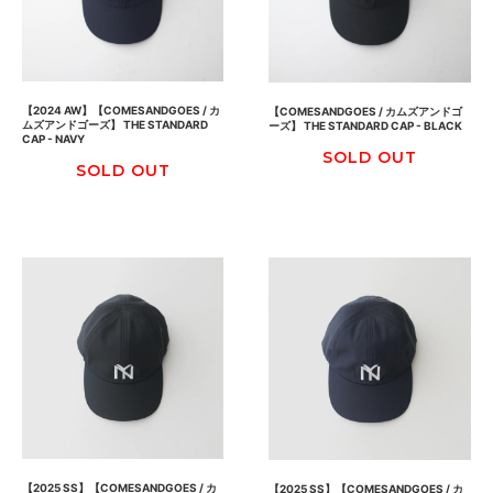
【2024 AW】【COMESANDGOES / カ
【COMESANDGOES / カムズアンドゴ
ムズアンドゴーズ】 THE STANDARD
ーズ】 THE STANDARD CAP - BLACK
CAP - NAVY
SOLD OUT
SOLD OUT
【2025 SS】【COMESANDGOES / カ
【2025 SS】【COMESANDGOES / カ