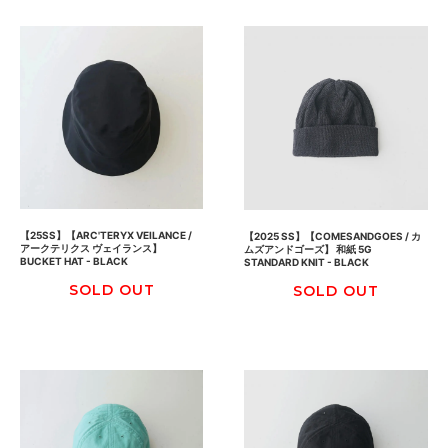
【25SS】【ARC'TERYX VEILANCE /
【2025 SS】【COMESANDGOES / カ
アークテリクス ヴェイランス】
ムズアンドゴーズ】 和紙 5G
BUCKET HAT - BLACK
STANDARD KNIT - BLACK
SOLD OUT
SOLD OUT