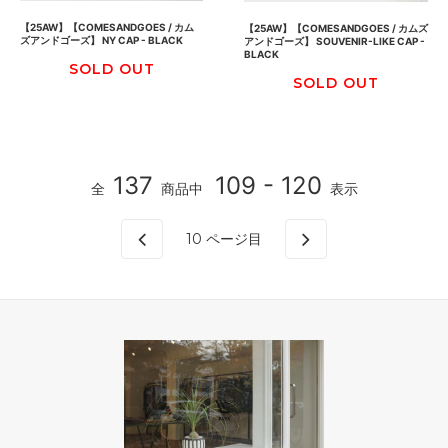
【25AW】【COMESANDGOES / カム
【25AW】【COMESANDGOES / カムズ
ズアンドゴーズ】 NY CAP - BLACK
アンドゴーズ】 SOUVENIR-LIKE CAP -
BLACK
SOLD OUT
SOLD OUT
137
109 - 120
全
商品中
表示
10
ページ目