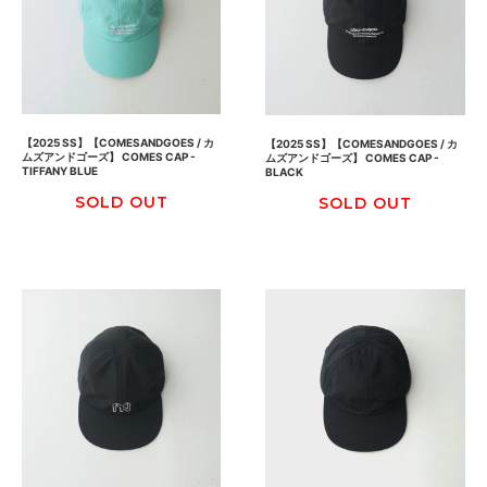
【2025 SS】【COMESANDGOES / カ
【2025 SS】【COMESANDGOES / カ
ムズアンドゴーズ】 COMES CAP -
ムズアンドゴーズ】 COMES CAP -
TIFFANY BLUE
BLACK
SOLD OUT
SOLD OUT