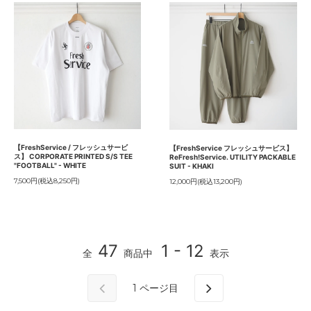
【FreshService / フレッシュサービ
【FreshService フレッシュサービス】
ス】 CORPORATE PRINTED S/S TEE
ReFresh!Service. UTILITY PACKABLE
"FOOTBALL" - WHITE
SUIT - KHAKI
7,500円(税込8,250円)
12,000円(税込13,200円)
47
1 - 12
全
商品中
表示
1
ページ目