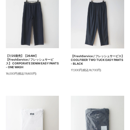
【7/25発売】【26AW】
【FreshService / フレッシュサービス】
【FreshService / フレッシュサービ
COOLFIBER TWO TUCK EASY PANTS
ス】 CORPORATE DENIM EASY PANTS
- BLACK
- ONE WASH
17,000円(税込18,700円)
18,000円(税込19,800円)