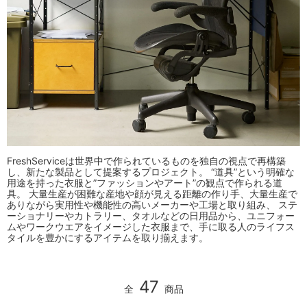
FreshServiceは世界中で作られているものを独自の視点で再構築
し、新たな製品として提案するプロジェクト。 “道具”という明確な
用途を持った衣服と”ファッションやアート”の観点で作られる道
具。 大量生産が困難な産地や顔が見える距離の作り手、大量生産で
ありながら実用性や機能性の高いメーカーや工場と取り組み、 ステ
ーショナリーやカトラリー、タオルなどの日用品から、ユニフォー
ムやワークウエアをイメージした衣服まで、手に取る人のライフス
タイルを豊かにするアイテムを取り揃えます。
47
全
商品