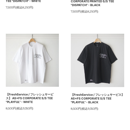
TEE "DISPATCH" - WHITE
CORPORATE PRINTED S/S TEE
"DISPATCH" - BLACK
7,500円(税込8,250円)
7,500円(税込8,250円)
【FreshService / フレッシュサービ
【FreshService / フレッシュサービス】
ス】 AS×FS CORPORATE S/S TEE
AS×FS CORPORATE S/S TEE
"PLAYFUL" - WHITE
"PLAYFUL" - BLACK
8,500円(税込9,350円)
8,500円(税込9,350円)