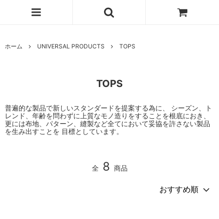
ホーム
UNIVERSAL PRODUCTS
TOPS
TOPS
普遍的な製品で新しいスタンダードを提案する為に、 シーズン、ト
レンド、年齢を問わずに上質なモノ造りをすることを根底におき、
更には布地、パターン、縫製など全てにおいて妥協を許さない製品
を生み出すことを 目標としています。
8
全
商品