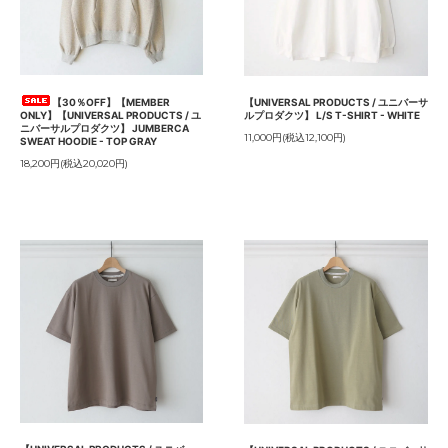
【30％OFF】【MEMBER
【UNIVERSAL PRODUCTS / ユニバーサ
ONLY】【UNIVERSAL PRODUCTS / ユ
ルプロダクツ】 L/S T-SHIRT - WHITE
ニバーサルプロダクツ】 JUMBERCA
11,000円(税込12,100円)
SWEAT HOODIE - TOP GRAY
18,200円(税込20,020円)