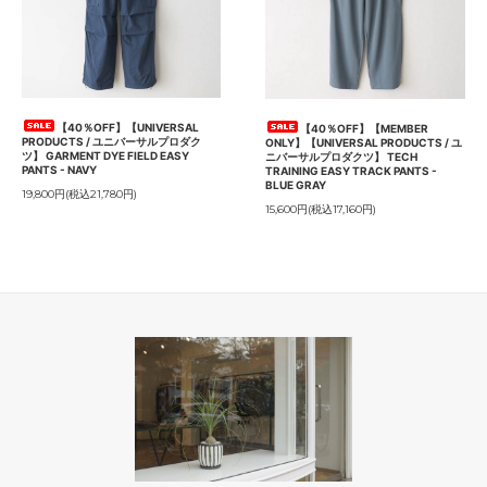
【40％OFF】【UNIVERSAL
【40％OFF】【MEMBER
PRODUCTS / ユニバーサルプロダク
ONLY】【UNIVERSAL PRODUCTS / ユ
ツ】 GARMENT DYE FIELD EASY
ニバーサルプロダクツ】 TECH
PANTS - NAVY
TRAINING EASY TRACK PANTS -
BLUE GRAY
19,800円(税込21,780円)
15,600円(税込17,160円)