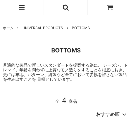
ホーム
UNIVERSAL PRODUCTS
BOTTOMS
BOTTOMS
普遍的な製品で新しいスタンダードを提案する為に、 シーズン、ト
レンド、年齢を問わずに上質なモノ造りをすることを根底におき、
更には布地、パターン、縫製など全てにおいて妥協を許さない製品
を生み出すことを 目標としています。
4
全
商品