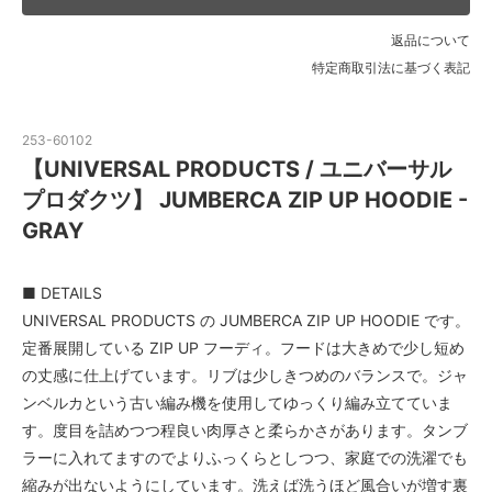
返品について
特定商取引法に基づく表記
253-60102
【UNIVERSAL PRODUCTS / ユニバーサル
プロダクツ】 JUMBERCA ZIP UP HOODIE -
GRAY
■ DETAILS
UNIVERSAL PRODUCTS の JUMBERCA ZIP UP HOODIE です。
定番展開している ZIP UP フーディ。フードは大きめで少し短め
の丈感に仕上げています。リブは少しきつめのバランスで。ジャ
ンベルカという古い編み機を使用してゆっくり編み立てていま
す。度目を詰めつつ程良い肉厚さと柔らかさがあります。タンブ
ラーに入れてますのでよりふっくらとしつつ、家庭での洗濯でも
縮みが出ないようにしています。洗えば洗うほど風合いが増す裏