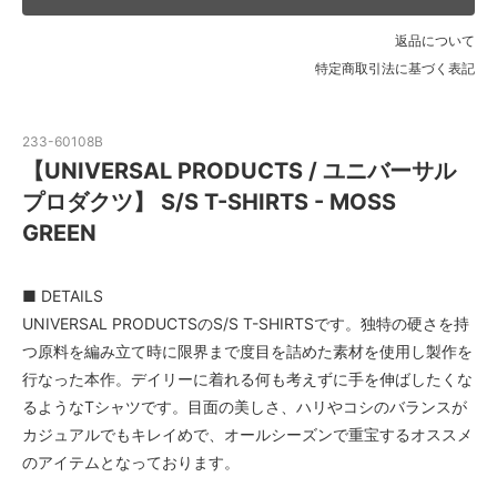
返品について
特定商取引法に基づく表記
233-60108B
【UNIVERSAL PRODUCTS / ユニバーサル
プロダクツ】 S/S T-SHIRTS - MOSS
GREEN
■ DETAILS
UNIVERSAL PRODUCTSのS/S T-SHIRTSです。独特の硬さを持
つ原料を編み立て時に限界まで度目を詰めた素材を使用し製作を
行なった本作。デイリーに着れる何も考えずに手を伸ばしたくな
るようなTシャツです。目面の美しさ、ハリやコシのバランスが
カジュアルでもキレイめで、オールシーズンで重宝するオススメ
のアイテムとなっております。