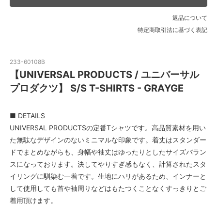
返品について
特定商取引法に基づく表記
233-60108B
【UNIVERSAL PRODUCTS / ユニバーサル
プロダクツ】 S/S T-SHIRTS - GRAYGE
■ DETAILS
UNIVERSAL PRODUCTSの定番Tシャツです。高品質素材を用い
た無駄なデザインのないミニマルな印象です。着丈はスタンダー
ドでまとめながらも、身幅や袖丈はゆったりとしたサイズバラン
スになっております。決してやりすぎ感もなく、計算されたスタ
イリングに馴染む一着です。生地にハリがあるため、インナーと
して使用しても首や袖周りなどはもたつくことなくすっきりとご
着用頂けます。