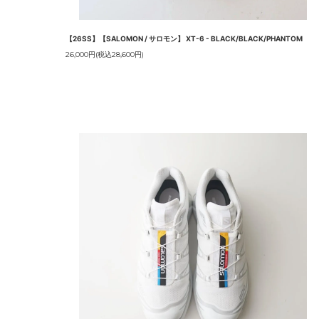
【26SS】【SALOMON / サロモン】 XT-6 - BLACK/BLACK/PHANTOM
26,000円(税込28,600円)