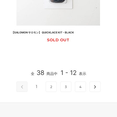
【SALOMON サロモン】 QUICKLACE KIT - BLACK
SOLD OUT
38
1 - 12
全
商品中
表示
1
2
3
4