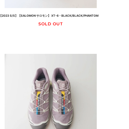
【2023 S/S】【SALOMON サロモン】 XT-6 - BLACK/BLACK/PHANTOM
SOLD OUT