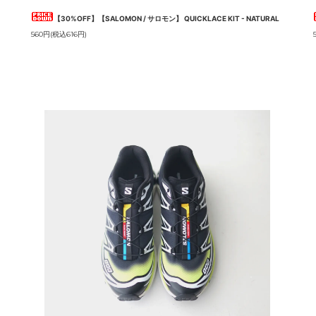
【30%OFF】【SALOMON / サロモン】 QUICKLACE KIT - NATURAL
560円(税込616円)