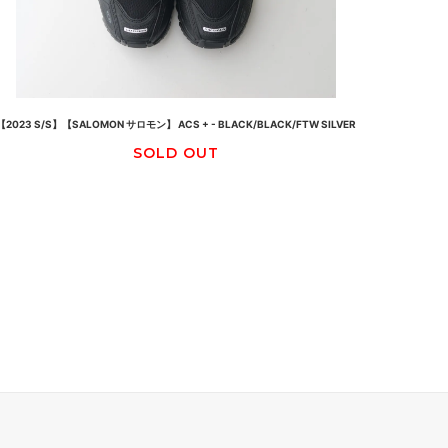
【2023 S/S】【SALOMON サロモン】 ACS + - BLACK/BLACK/FTW SILVER
SOLD OUT