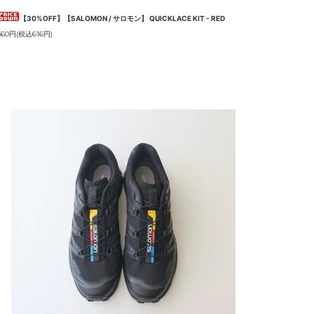
【30%OFF】【SALOMON / サロモン】 QUICKLACE KIT - RED
560円(税込616円)