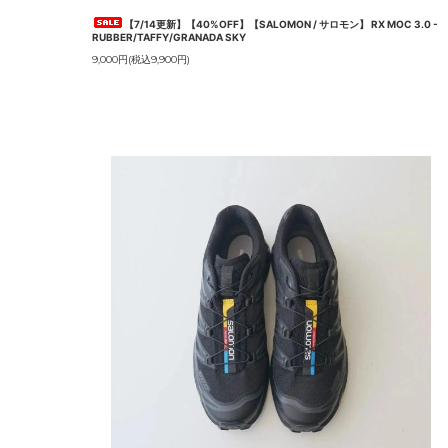
【7/14更新】【40%OFF】【SALOMON / サロモン】 RX MOC 3.0 -
RUBBER/TAFFY/GRANADA SKY
9,000円(税込9,900円)