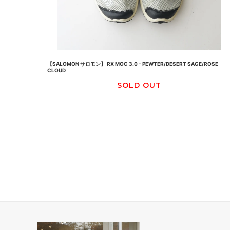
【SALOMON サロモン】 RX MOC 3.0 - PEWTER/DESERT SAGE/ROSE
CLOUD
SOLD OUT