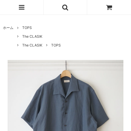
ホーム
TOPS
The CLASIK
The CLASIK
TOPS