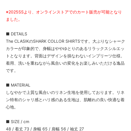
※2025SSより、オンラインストアでのカート販売が可能となり
ました。
■ DETAILS
The CLASIKのSHARK COLLOR SHIRTSです。大ぶりなシャーク
カラーが印象的で、身幅はややゆとりのあるリラックスシルエッ
トとなります。背面はデザインを損なわないインプリーツ仕様。
着用、洗いを重ねながら風合いの変化をお楽しみいただける逸品
です。
■ MATERIAL
しなやかで上質な風合いのリネン生地を使用しております。リネ
ン特有のシャリ感とハリ感のある生地は、肌離れの良い快適な着
心地。
■ SIZE / cm
48 / 着丈 73 / 身幅 65 / 肩幅 56 / 袖丈 27