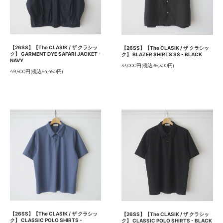
【26SS】【The CLASIK / ザ クラシッ
【26SS】【The CLASIK / ザ クラシッ
ク】 GARMENT DYE SAFARI JACKET -
ク】 BLAZER SHIRTS SS - BLACK
NAVY
33,000円(税込36,300円)
49,500円(税込54,450円)
【26SS】【The CLASIK / ザ クラシッ
【26SS】【The CLASIK / ザ クラシッ
ク】 CLASSIC POLO SHIRTS -
ク】 CLASSIC POLO SHIRTS - BLACK