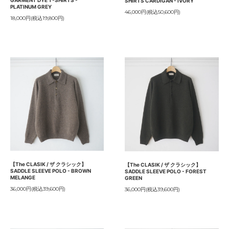
SHIRTS CARDIGAN - IVORY
PLATINUM GREY
46,000円(税込50,600円)
18,000円(税込19,800円)
【The CLASIK / ザ クラシック】
【The CLASIK / ザ クラシック】
SADDLE SLEEVE POLO - BROWN
SADDLE SLEEVE POLO - FOREST
MELANGE
GREEN
36,000円(税込39,600円)
36,000円(税込39,600円)