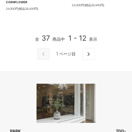
CORNFLOWER
24,000円(税込26,400円)
24,000円(税込26,400円)
37
1 - 12
全
商品中
表示
1
ページ目
PARK 700-