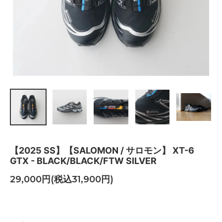
【2025 SS】【SALOMON / サロモン】 XT-6
GTX - BLACK/BLACK/FTW SILVER
29,000円(税込31,900円)
BLACK/BLACK/FTW SILVER
SOLD OUT