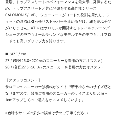
登場。トップアスリートのパフォーマンスを最大限に発揮するた
め、トップアスリートと共に開発をする高性能シリーズ
SALOMON S/LAB。 シューレースがコードの役割を果たし、フ
ィットの調節は引っ張りストッパーを止めるだけ。紐を結ぶ手間
がいりません。XT-6 はサロモンが開発するトレイルランニング
シューズの中でもオールラウンドなモデルでその中でも、オフロ
ードでも高いグリップ力を誇ります。
■ SIZE / cm
27 / (普段26.0~27.0㎝のスニーカーを着用の方にオススメ）
28 / (普段27.5~28.0㎝のスニーカーを着用の方にオススメ）
【スタッフコメント】
サロモンのスニーカーは横幅がタイトで若干小さめのサイズ感と
なりますので、普段ご着用のスニーカーのサイズより0.5cm～
1cmアップしてのご購入をオススメしています。
※色味やサイズの多少の誤差は予めご了承ください