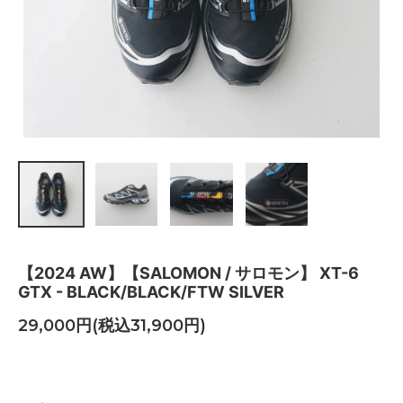
【2024 AW】【SALOMON / サロモン】 XT-6
GTX - BLACK/BLACK/FTW SILVER
29,000円(税込31,900円)
BLACK/BLACK/FTW SILVER
SOLD OUT