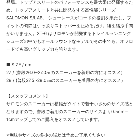
登場。トップアスリートのパフォーマンスを最大限に発揮するた
め、トップアスリートと共に開発をする高性能シリーズ
SALOMON S/LAB。 シューレースがコードの役割を果たし、フ
ィットの調節は引っ張りストッパーを止めるだけ。紐を結ぶ手間
がいりません。XT-6 はサロモンが開発するトレイルランニング
シューズの中でもオールラウンドなモデルでその中でも、オフロ
ードでも高いグリップ力を誇ります。
■ SIZE / cm
27 / (普段26.0~27.0㎝のスニーカーを着用の方にオススメ）
28 / (普段27.5~28.0㎝のスニーカーを着用の方にオススメ）
【スタッフコメント】
サロモンのスニーカーは横幅がタイトで若干小さめのサイズ感と
なりますので、普段ご着用のスニーカーのサイズより0.5cm～
1cmアップしてのご購入をオススメしています。
※色味やサイズの多少の誤差は予めご了承ください