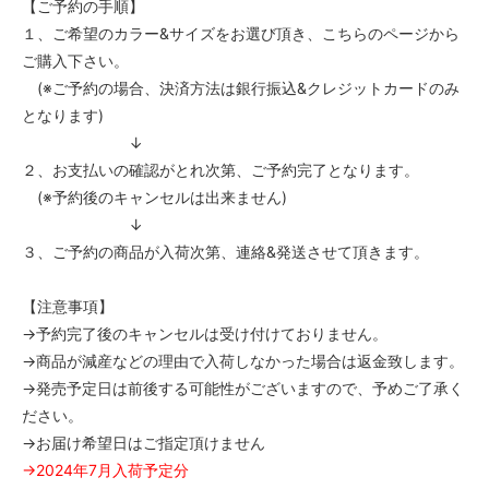
【ご予約の手順】
１、ご希望のカラー&サイズをお選び頂き、こちらのページから
ご購入下さい。
(※ご予約の場合、決済方法は銀行振込&クレジットカードのみ
となります)
↓
２、お支払いの確認がとれ次第、ご予約完了となります。
(※予約後のキャンセルは出来ません)
↓
３、ご予約の商品が入荷次第、連絡&発送させて頂きます。
【注意事項】
→予約完了後のキャンセルは受け付けておりません。
→商品が減産などの理由で入荷しなかった場合は返金致します。
→発売予定日は前後する可能性がございますので、予めご了承く
ださい。
→お届け希望日はご指定頂けません
→2024年7月入荷予定分