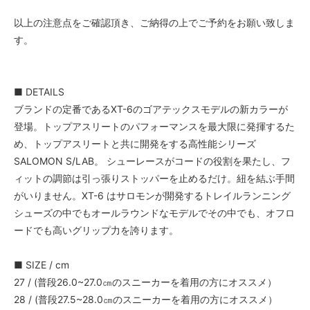
以上の注意点をご確認頂き、ご納得の上でご予約をお願い致しま
す。
■ DETAILS
ブランドの定番であるXT-6のゴアテックスモデルの新カラーが
登場。トップアスリートのパフォーマンスを最大限に発揮するた
め、トップアスリートと共に開発をする高性能シリーズ
SALOMON S/LAB。 シューレースがコードの役割を果たし、フ
ィットの調節は引っ張りストッパーを止めるだけ。紐を結ぶ手間
がいりません。XT-6 はサロモンが開発するトレイルランニング
シューズの中でもオールラウンドなモデルでその中でも、オフロ
ードでも高いグリップ力を誇ります。
■ SIZE / cm
27 / (普段26.0~27.0㎝のスニーカーを着用の方にオススメ）
28 / (普段27.5~28.0㎝のスニーカーを着用の方にオススメ）