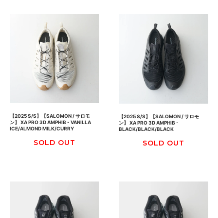
【2025 S/S】【SALOMON / サロモ
【2025 S/S】【SALOMON / サロモ
ン】 XA PRO 3D AMPHIB - VANILLA
ン】 XA PRO 3D AMPHIB -
ICE/ALMOND MILK/CURRY
BLACK/BLACK/BLACK
SOLD OUT
SOLD OUT