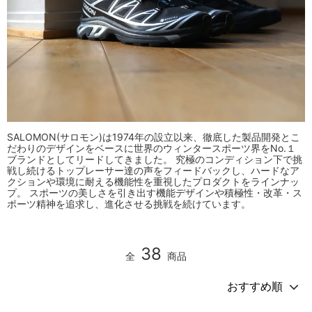
SALOMON(サロモン)は1974年の設立以来、徹底した製品開発とこ
だわりのデザインをベースに世界のウィンタースポーツ界をNo.１
ブランドとしてリードしてきました。 究極のコンディション下で挑
戦し続けるトップレーサー達の声をフィードバックし、ハードなア
クションや環境に耐える機能性を重視したプロダクトをラインナッ
プ。 スポーツの美しさを引き出す機能デザインや積極性・改革・ス
ポーツ精神を追求し、進化させる挑戦を続けています。
38
全
商品