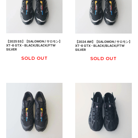
【2025 SS】【SALOMON / サロモン】
【2024 AW】【SALOMON / サロモン】
XT-6 GTX - BLACK/BLACK/FTW
XT-6 GTX - BLACK/BLACK/FTW
SILVER
SILVER
SOLD OUT
SOLD OUT