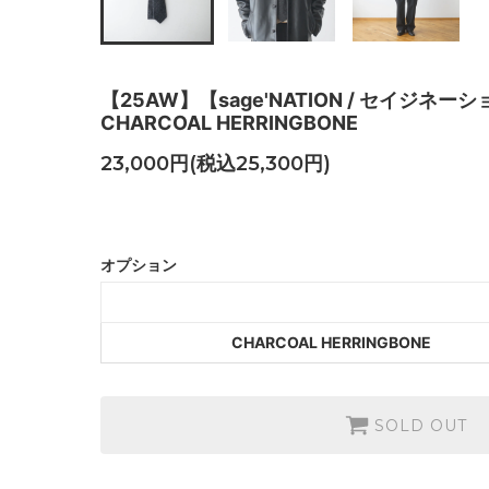
【25AW】【sage'NATION / セイジネーション
CHARCOAL HERRINGBONE
23,000円(税込25,300円)
CHARCOAL
SOLD OU
オプション
CHARCOAL HERRINGBONE
SOLD OUT