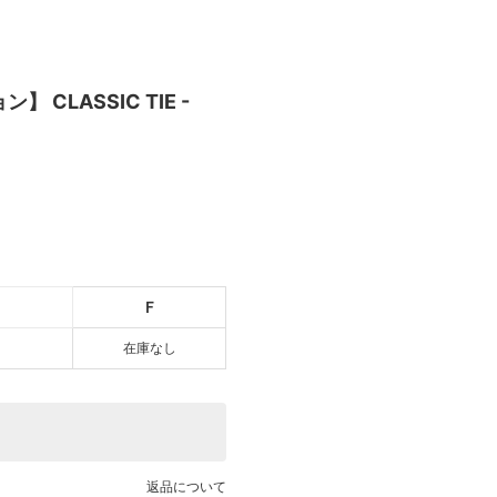
】 CLASSIC TIE -
 HERRINGBONE
T
Ｆ
在庫なし
返品について