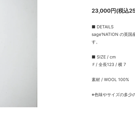
23,000円(税込25
■ DETAILS
sage'NATION
す。
■ SIZE / cm
Ｆ/ 全長123 / 横 7
素材 / WOOL 100%
※色味やサイズの多少