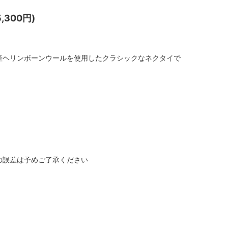
,300円)
 の英国産ヘリンボーンウールを使用したクラシックなネクタイで
の誤差は予めご了承ください