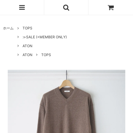
ホーム
TOPS
≫SALE (+MEMBER ONLY)
ATON
ATON
TOPS