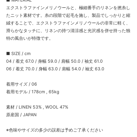
エクストラファインメリノウールと、極細番手のリネンを撚糸し
たニット素材です。糸の段階で起毛を施し、製品でしっかりと縮
絨することで、エクストラファインメリノウールの非常に軽く、
滑らかなタッチに、リネンの持つ清涼感と光沢感を併せ持った独
特の風合いが特徴です。
■ SIZE / cm
04 / 着丈 67.0 / 身幅 59.0 / 肩幅 50.0 / 袖丈 61.0
06 / 着丈 70.0 / 身幅 63.0 / 肩幅 54.0 / 袖丈 63.0
着用サイズ / 06
着用モデル / 178cm , 65kg
素材 / LINEN 53% , WOOL 47%
原産国 / JAPAN
※色味やサイズの多少の誤差は予めご了承ください