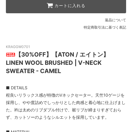
カートに入れる
返品について
特定商取引法に基づく表記
KRAGGW0701
【30%OFF】【ATON / エイトン】
LINEN WOOL BRUSHED | V-NECK
SWEATER - CAMEL
■ DETAILS
程良いリラックス感が特徴のVネックセーター。天竺10ゲージを
採用し、やや度詰めでしっかりとした肉感と着心地に仕上げまし
た。衿は太めのリブダブル付けで、裾リブが締まりすぎておら
ず、カットソーのようなシルエットを採用しています。
■ MATERIAL