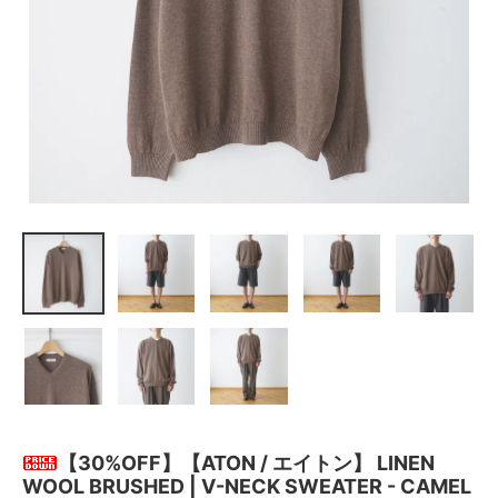
【30%OFF】【ATON / エイトン】 LINEN
WOOL BRUSHED | V-NECK SWEATER - CAMEL