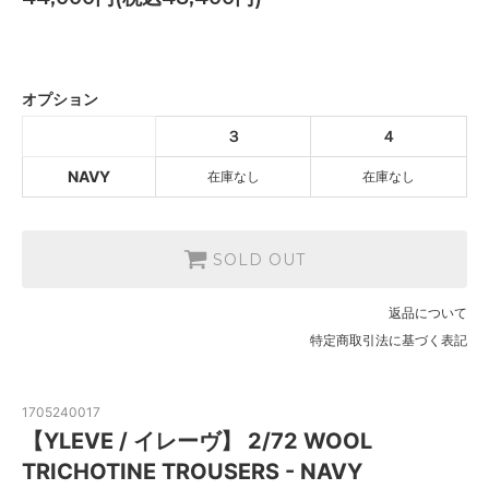
NAVY
SOLD OUT
オプション
NAVY
３
４
SOLD OUT
NAVY
在庫なし
在庫なし
SOLD OUT
返品について
特定商取引法に基づく表記
1705240017
【YLEVE / イレーヴ】 2/72 WOOL
TRICHOTINE TROUSERS - NAVY