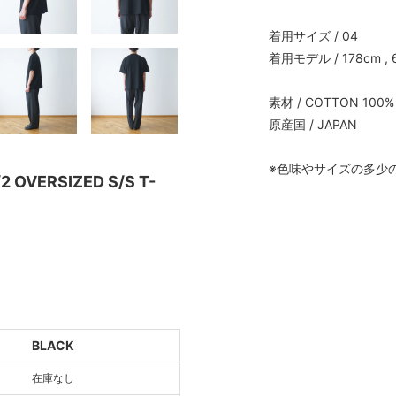
着用サイズ / 04
着用モデル / 178cm , 
素材 / COTTON 100%
原産国 / JAPAN
※色味やサイズの多少
OVERSIZED S/S T-
T
BLACK
T
在庫なし