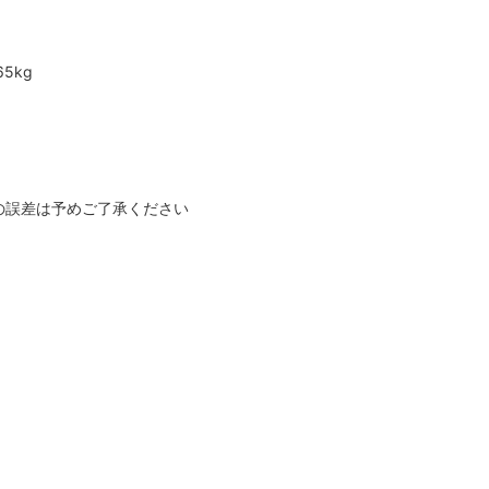
65kg
の誤差は予めご了承ください