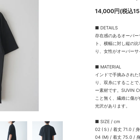
14,000円(税込15
■ DETAILS
存在感のあるオーバー
ト、横幅に対し縦の比
り、女性がオーバーサ
■ MATERIAL
インドで手摘みされたS
り、双糸にすることで
ー素材です。SUVIN
こと無く、繊維に傷が
光沢があります。
■ SIZE / cm
02 (Ｓ) / 着丈 71.0 / 
04 (M) / 着丈 75.0 / 