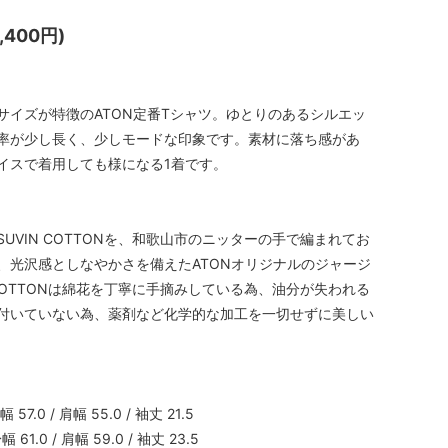
,400円)
サイズが特徴のATON定番Tシャツ。ゆとりのあるシルエッ
率が少し長く、少しモードな印象です。素材に落ち感があ
イスで着用しても様になる1着です。
UVIN COTTONを、和歌山市のニッターの手で編まれてお
、光沢感としなやかさを備えたATONオリジナルのジャージ
 COTTONは綿花を丁寧に手摘みしている為、油分が失われる
付いていない為、薬剤など化学的な加工を一切せずに美しい
身幅 57.0 / 肩幅 55.0 / 袖丈 21.5
身幅 61.0 / 肩幅 59.0 / 袖丈 23.5