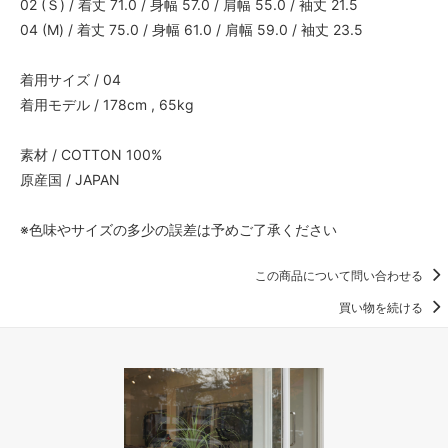
02 (Ｓ) / 着丈 71.0 / 身幅 57.0 / 肩幅 55.0 / 袖丈 21.5
04 (M) / 着丈 75.0 / 身幅 61.0 / 肩幅 59.0 / 袖丈 23.5
着用サイズ / 04
着用モデル / 178cm , 65kg
素材 / COTTON 100%
原産国 / JAPAN
※色味やサイズの多少の誤差は予めご了承ください
この商品について問い合わせる
買い物を続ける