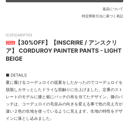
返品について
特定商取引法に基づく表記
IC251DAIDPT43
【30%OFF】【INSCRIRE / アンスクリ
ア】 CORDUROY PAINTER PANTS - LIGHT
BEIGE
■ DETAILS
夏に履けるコーデュロイの提案をしたかったのでコーデュロイを
脱脂しカサッとしたドライな肌触りに仕上げました。定番のスト
レートのモデルに膝と裾にパッチの布を当てたデザイン。膝のパ
ッチは、コーデュロイの毛並みの向きを変える事で色の見え方が
違い２色の生地を使っているように見えます。生地の特性をデザ
インに落とし込みました。