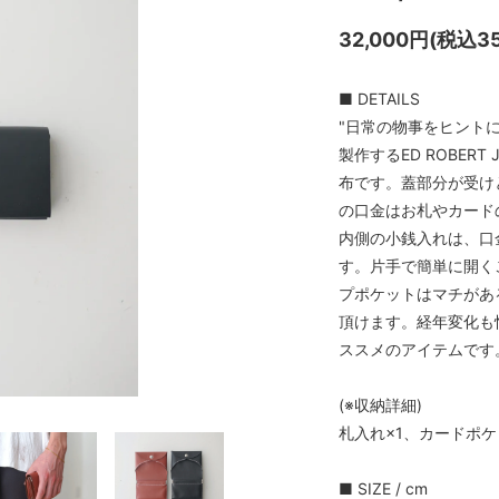
32,000円(税込35
■ DETAILS
"日常の物事をヒント
製作するED ROBE
布です。蓋部分が受け
の口金はお札やカード
内側の小銭入れは、口
す。片手で簡単に開く
プポケットはマチがあ
頂けます。経年変化も
ススメのアイテムです
(※収納詳細)
札入れ×1、カードポケ
■ SIZE / cm