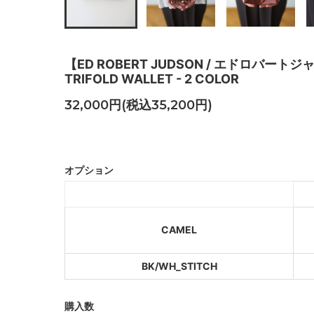
【ED ROBERT JUDSON / エドロバートジャド
TRIFOLD WALLET - 2 COLOR
32,000円(税込35,200円)
CAMEL
ラスト１点
オプション
BK/WH_STI
SOLD OU
CAMEL
BK/WH_STITCH
購入数