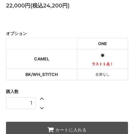
22,000円(税込24,200円)
CAMEL
ラスト１点！
オプション
BK/WH_STITCH
ONE
SOLD OUT
CAMEL
ラスト１点！
BK/WH_STITCH
在庫なし
購入数
カートに入れる