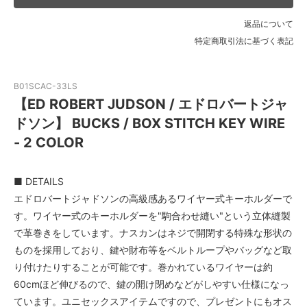
返品について
特定商取引法に基づく表記
B01SCAC-33LS
【ED ROBERT JUDSON / エドロバートジャ
ドソン】 BUCKS / BOX STITCH KEY WIRE
- 2 COLOR
■ DETAILS
エドロバートジャドソンの高級感あるワイヤー式キーホルダーで
す。ワイヤー式のキーホルダーを"駒合わせ縫い"という立体縫製
で革巻きをしています。ナスカンはネジで開閉する特殊な形状の
ものを採用しており、鍵や財布等をベルトループやバッグなど取
り付けたりすることが可能です。巻かれているワイヤーは約
60cmほど伸びるので、鍵の開け閉めなどがしやすい仕様になっ
ています。ユニセックスアイテムですので、プレゼントにもオス