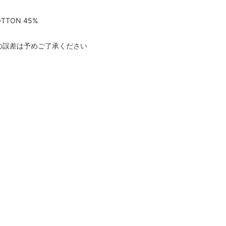
OTTON 45%
の誤差は予めご了承ください