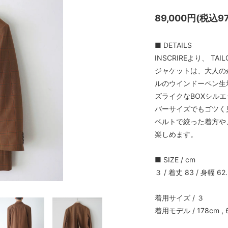
89,000円(税込97
■ DETAILS
INSCRIREより、 T
ジャケットは、⼤⼈の
ルのウインドーペン生
ズライクなBOXシル
バーサイズでもゴツく
ベルトで絞った着⽅や
楽しめます。
■ SIZE / cm
３ / 着丈 83 / 身幅 62.
着用サイズ / ３
着用モデル / 178cm , 