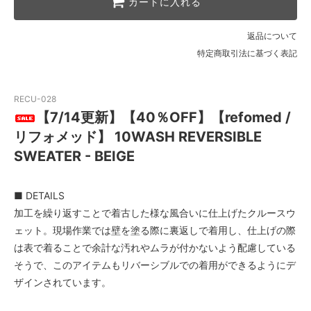
カートに入れる
返品について
特定商取引法に基づく表記
RECU-028
【7/14更新】【40％OFF】【refomed /
リフォメッド】 10WASH REVERSIBLE
SWEATER - BEIGE
■ DETAILS
加工を繰り返すことで着古した様な風合いに仕上げたクルースウ
ェット。現場作業では壁を塗る際に裏返しで着用し、仕上げの際
は表で着ることで余計な汚れやムラが付かないよう配慮している
そうで、このアイテムもリバーシブルでの着用ができるようにデ
ザインされています。