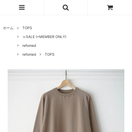
ホーム
TOPS
≫SALE (+MEMBER ONLY)
refomed
refomed
TOPS