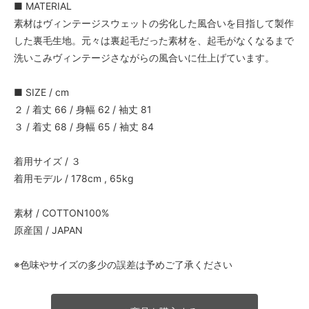
■ MATERIAL
素材はヴィンテージスウェットの劣化した風合いを目指して製作
した裏毛生地。元々は裏起毛だった素材を、起毛がなくなるまで
洗いこみヴィンテージさながらの風合いに仕上げています。
■ SIZE / cm
２ / 着丈 66 / 身幅 62 / 袖丈 81
３ / 着丈 68 / 身幅 65 / 袖丈 84
着用サイズ / ３
着用モデル / 178cm , 65kg
素材 / COTTON100%
原産国 / JAPAN
※色味やサイズの多少の誤差は予めご了承ください