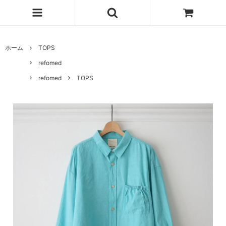
ホーム
TOPS
refomed
refomed
TOPS