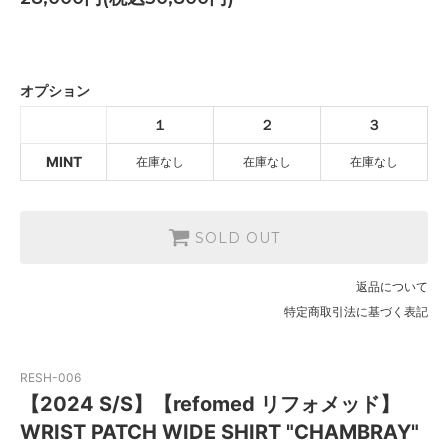
MINT
SOLD OUT
オプション
MINT
１
２
３
SOLD OUT
MINT
在庫なし
在庫なし
在庫なし
MINT
SOLD OUT
SOLD OUT
返品について
特定商取引法に基づく表記
RESH-006
【2024 S/S】【refomed リフォメッド】
WRIST PATCH WIDE SHIRT "CHAMBRAY"