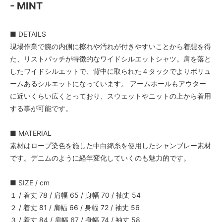
- MINT
■ DETAILS
現場作業で腕の内側に擦れや汚れが付きやすいことから着想を得
た、リストパッチが特徴的なワイドシルエットシャツ。肩を落と
したワイドシルエットで、背中に取られた４タックでよりボリュ
ームあるシルエットになっています。 アームホールもアウター
に近いくらい広くとっており、スウェットやニットの上から着用
する事が可能です。
■ MATERIAL
素材はロープ染色を施した中白綿糸を使用したシャンブレー素材
です。デニムのように経年変化していくのも魅力的です。
■ SIZE / cm
１ / 着丈 78 / 肩幅 65 / 身幅 70 / 袖丈 54
２ / 着丈 81 / 肩幅 66 / 身幅 72 / 袖丈 56
３ / 着丈 84 / 肩幅 67 / 身幅 74 / 袖丈 58