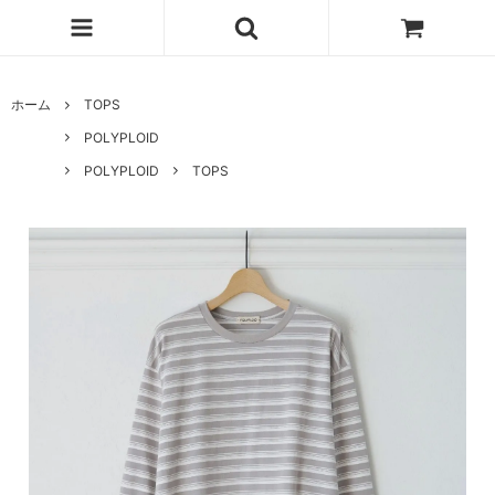
ホーム
TOPS
POLYPLOID
POLYPLOID
TOPS