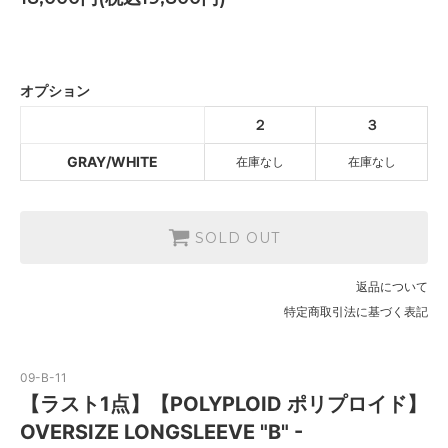
GRAY/WHITE
SOLD OUT
オプション
GRAY/WHITE
２
３
SOLD OUT
GRAY/WHITE
在庫なし
在庫なし
SOLD OUT
返品について
特定商取引法に基づく表記
09-B-11
【ラスト1点】【POLYPLOID ポリプロイド】
OVERSIZE LONGSLEEVE "B" -