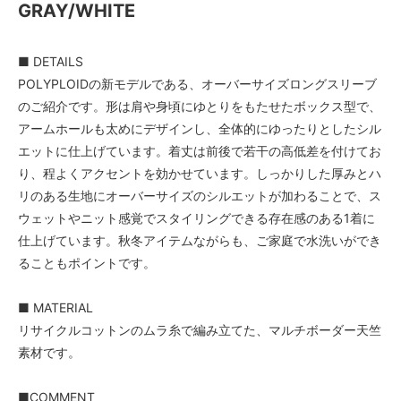
GRAY/WHITE
■ DETAILS
POLYPLOIDの新モデルである、オーバーサイズロングスリーブ
のご紹介です。形は肩や身頃にゆとりをもたせたボックス型で、
アームホールも太めにデザインし、全体的にゆったりとしたシル
エットに仕上げています。着丈は前後で若干の高低差を付けてお
り、程よくアクセントを効かせています。しっかりした厚みとハ
リのある生地にオーバーサイズのシルエットが加わることで、ス
ウェットやニット感覚でスタイリングできる存在感のある1着に
仕上げています。秋冬アイテムながらも、ご家庭で水洗いができ
ることもポイントです。
■ MATERIAL
リサイクルコットンのムラ糸で編み立てた、マルチボーダー天竺
素材です。
■COMMENT