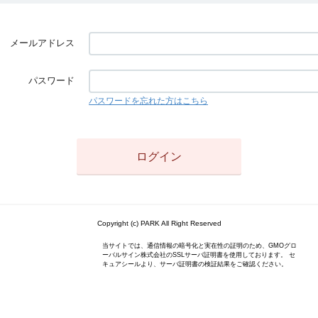
メールアドレス
パスワード
パスワードを忘れた方はこちら
Copyright (c) PARK All Right Reserved
当サイトでは、通信情報の暗号化と実在性の証明のため、GMOグロ
ーバルサイン株式会社のSSLサーバ証明書を使用しております。 セ
キュアシールより、サーバ証明書の検証結果をご確認ください。