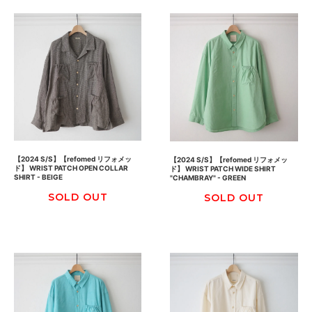
【2024 S/S】【refomed リフォメッ
【2024 S/S】【refomed リフォメッ
ド】 WRIST PATCH OPEN COLLAR
ド】 WRIST PATCH WIDE SHIRT
SHIRT - BEIGE
"CHAMBRAY" - GREEN
SOLD OUT
SOLD OUT