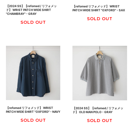
【2024 SS】【refomed / リフォメッ
【refomed リフォメッド】 WRIST
ド】 WRIST PATCH WIDE SHIRT
PATCH WIDE SHIRT "OXFORD" - SAX
"CHAMBRAY" - GRAY
SOLD OUT
SOLD OUT
【refomed リフォメッド】 WRIST
【2024 SS】【refomed / リフォメッ
PATCH WIDE SHIRT "OXFORD" - NAVY
ド】 OLD MAN POLO - GRAY
SOLD OUT
SOLD OUT