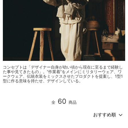
コンセプトは「デザイナー自身が幼い頃から現在に至るまで経験し
た事や見てきたもの」。“作業着”をメインにミリタリーウェア、ワ
ークウェア、伝統衣装をミックスさせたプロダクトを提案し、1型1
型に作る意味を持たせ、デザインしている。
60
全
商品