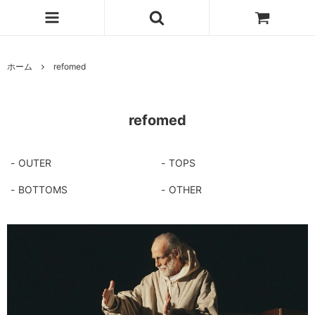
ホーム
refomed
refomed
OUTER
TOPS
BOTTOMS
OTHER